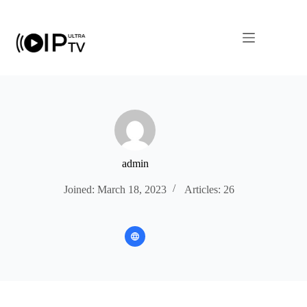
Skip
to
content
admin
Joined: March 18, 2023
Articles: 26