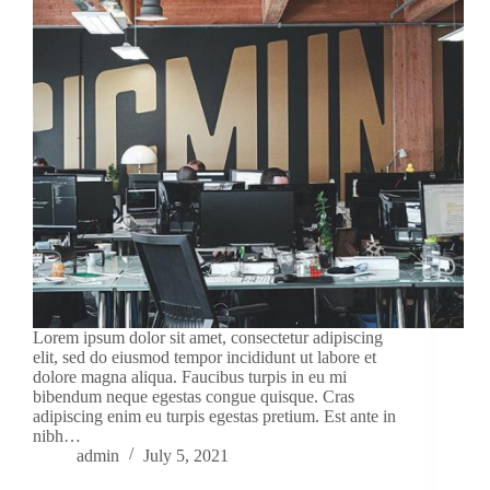
Lorem ipsum dolor sit amet, consectetur adipiscing
elit, sed do eiusmod tempor incididunt ut labore et
dolore magna aliqua. Faucibus turpis in eu mi
bibendum neque egestas congue quisque. Cras
adipiscing enim eu turpis egestas pretium. Est ante in
nibh…
admin
July 5, 2021